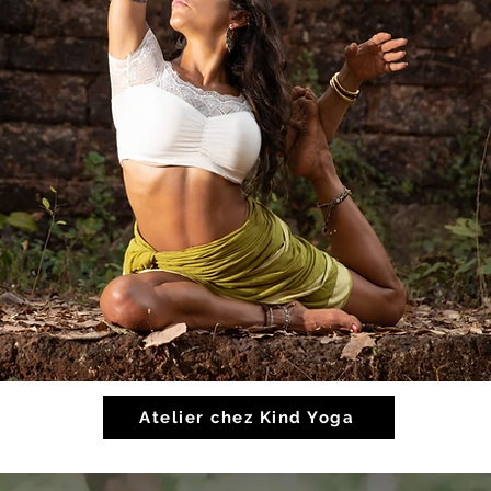
Atelier chez Kind Yoga