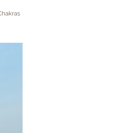
 Chakras