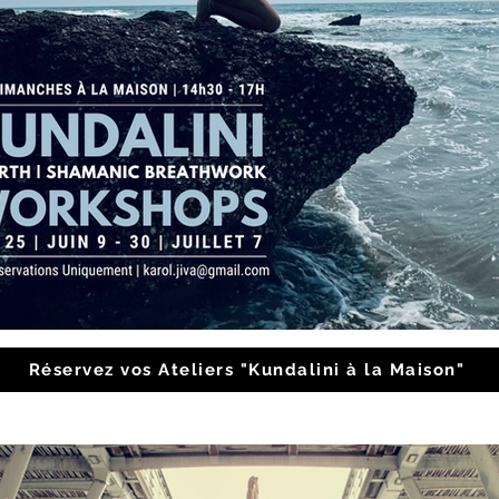
Réservez vos Ateliers "Kundalini à la Maison"