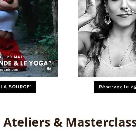
A LA SOURCE"
Réservez le 2
 Ateliers & Masterclas