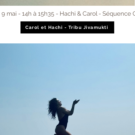
 9 mai - 14h à 15h35 - Hachi & Carol - Séquence
Carol et Hachi - Tribu Jivamukti