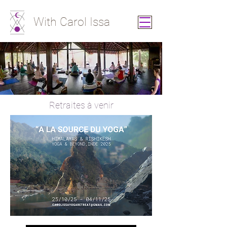
With Carol Issa
Retraites à venir