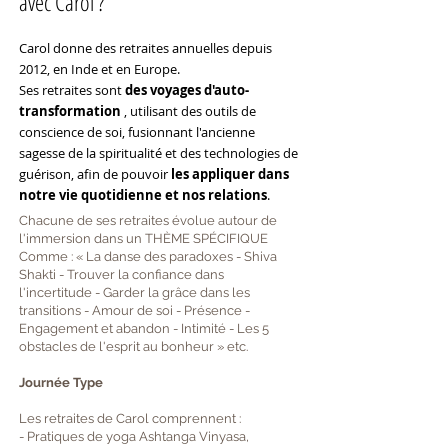
avec Carol ?
Carol donne des retraites annuelles depuis
2012, en Inde et en Europe.
Ses retraites sont
des voyages d'auto-
transformation
, utilisant des outils de
conscience de soi, fusionnant l'ancienne
sagesse de la spiritualité et des technologies de
guérison, afin de pouvoir
les appliquer dans
notre vie quotidienne et nos relations
.
Chacune de ses retraites évolue autour de
l'immersion dans un THÈME SPÉCIFIQUE
Comme : « La danse des paradoxes - Shiva
Shakti - Trouver la confiance dans
l'incertitude - Garder la grâce dans les
transitions - Amour de soi - Présence -
Engagement et abandon - Intimité - Les 5
obstacles de l'esprit au bonheur » etc.
Journée Type
Les retraites de Carol comprennent :
- Pratiques de yoga Ashtanga Vinyasa,