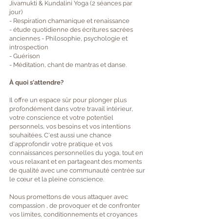
Jivamukti & Kundalini Yoga (2 séances par
jour)
- Respiration chamanique et renaissance
- étude quotidienne des écritures sacrées
anciennes - Philosophie, psychologie et
introspection
- Guérison
- Méditation, chant de mantras et danse.
À quoi s'attendre?
Il offre un espace sûr pour plonger plus
profondément dans votre travail intérieur,
votre conscience et votre potentiel
personnels, vos besoins et vos intentions
souhaitées. C'est aussi une chance
d'approfondir votre pratique et vos
connaissances personnelles du yoga, tout en
vous relaxant et en partageant des moments
de qualité avec une communauté centrée sur
le cœur et la pleine conscience.
Nous promettons de vous attaquer avec
compassion , de provoquer et de confronter
vos limites, conditionnements et croyances