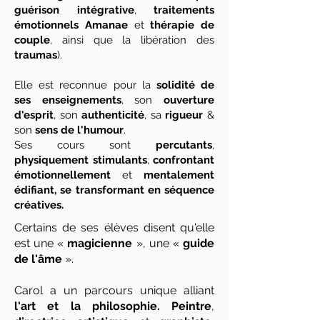
guérison intégrative
,
traitements
émotionnels Amanae
et
thérapie de
couple
, ainsi que la libération des
traumas
).
Elle est reconnue pour la
solidité de
ses enseignements
, son
ouverture
d'esprit
, son
authenticité
, sa
rigueur
&
son
sens de l'humour
. ​
Ses cours sont
percutants
,
physiquement stimulants
,
confrontant
émotionnellement
et
mentalement
édifiant, se transformant en séquence
créatives.
Certains de ses élèves disent qu'elle
est une «
magicienne
», une «
guide
de l'âme
».
Carol a un parcours unique alliant
l'art et la philosophie.
Peintre
,