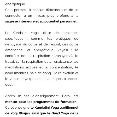
énergétique.
Cela permet à chacun d’atteindre et de se
connecter à un niveau plus profond à la
sagesse intérieure et au potentiel personnel
.
Le Kundalini Yoga utilise des pratiques
spécifiques : comme les pratiques de
nettoyage du corps et de l'esprit, des corps
émotionnel et énergétique (kriyas) ; le
contrôle de la respiration (pranayama), le
travail sur la respiration et la renaissance, les
méditations actives et la concentration, le
naad (mantras, bain de gong...) la relaxation et
le venus kriya (pratiques tantriques blanches
duo).
Après 12 ans d'enseignement, Carol est
mentor pour les programmes de formation
.
Carol enseigne
le Kundalini Yoga traditionnel
de Yogi Bhajan, ainsi que le Naad Yoga de la