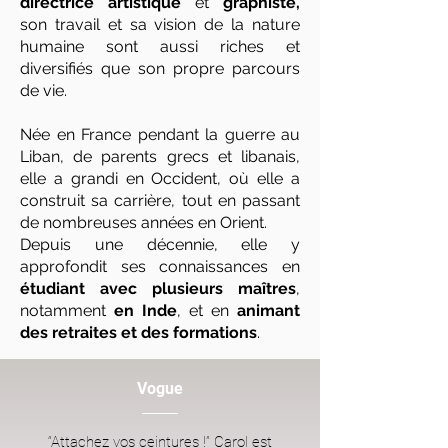
directrice artistique
et
graphiste,
son travail et sa vision de la nature
humaine sont aussi riches et
diversifiés que son propre parcours
de vie.
Née en France pendant la guerre au
Liban, de parents grecs et libanais,
elle a grandi en Occident, où elle a
construit sa carrière, tout en passant
de nombreuses années en Orient.
Depuis une décennie, elle y
approfondit ses connaissances en
étudiant avec plusieurs maîtres
,
notamment
en Inde
, et en
animant
des retraites et des formations
.
Vogue
“Attachez vos ceintures !” Carol est